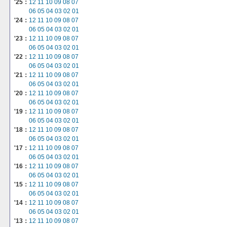
'25：
12
11
10
09
08
07
06
05
04
03
02
01
'24：
12
11
10
09
08
07
06
05
04
03
02
01
'23：
12
11
10
09
08
07
06
05
04
03
02
01
'22：
12
11
10
09
08
07
06
05
04
03
02
01
'21：
12
11
10
09
08
07
06
05
04
03
02
01
'20：
12
11
10
09
08
07
06
05
04
03
02
01
'19：
12
11
10
09
08
07
06
05
04
03
02
01
'18：
12
11
10
09
08
07
06
05
04
03
02
01
'17：
12
11
10
09
08
07
06
05
04
03
02
01
'16：
12
11
10
09
08
07
06
05
04
03
02
01
'15：
12
11
10
09
08
07
06
05
04
03
02
01
'14：
12
11
10
09
08
07
06
05
04
03
02
01
'13：
12
11
10
09
08
07