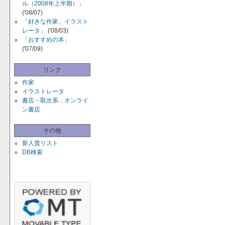
ル（2008年上半期）」
('08/07)
「好きな作家、イラスト
レータ」
('08/03)
「おすすめの本」
('07/09)
リンク
作家
イラストレータ
書店・取次系，オンライ
ン書店
その他
新人賞リスト
DB検索