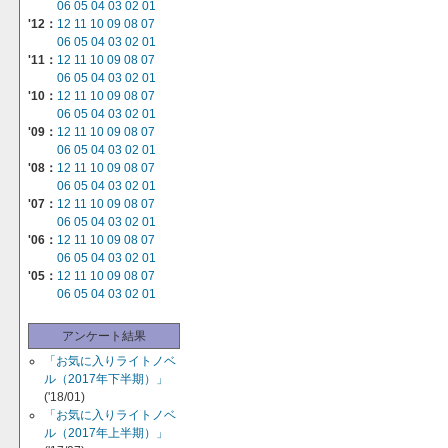
06
05
04
03
02
01
'12：
12
11
10
09
08
07
06
05
04
03
02
01
'11：
12
11
10
09
08
07
06
05
04
03
02
01
'10：
12
11
10
09
08
07
06
05
04
03
02
01
'09：
12
11
10
09
08
07
06
05
04
03
02
01
'08：
12
11
10
09
08
07
06
05
04
03
02
01
'07：
12
11
10
09
08
07
06
05
04
03
02
01
'06：
12
11
10
09
08
07
06
05
04
03
02
01
'05：
12
11
10
09
08
07
06
05
04
03
02
01
アンケート結果
「お気に入りライトノベ
ル（2017年下半期）」
('18/01)
「お気に入りライトノベ
ル（2017年上半期）」