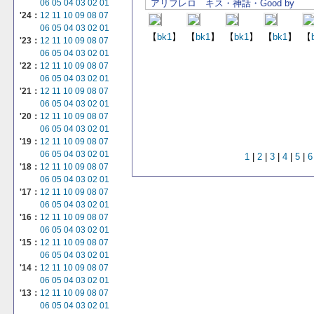
アリフレロ キス・神話・Good by
06
05
04
03
02
01
'24：
12
11
10
09
08
07
06
05
04
03
02
01
【
bk1
】
【
bk1
】
【
bk1
】
【
bk1
】
【
'23：
12
11
10
09
08
07
06
05
04
03
02
01
'22：
12
11
10
09
08
07
06
05
04
03
02
01
'21：
12
11
10
09
08
07
06
05
04
03
02
01
'20：
12
11
10
09
08
07
06
05
04
03
02
01
'19：
12
11
10
09
08
07
06
05
04
03
02
01
1
|
2
|
3
|
4
|
5
|
6
'18：
12
11
10
09
08
07
06
05
04
03
02
01
'17：
12
11
10
09
08
07
06
05
04
03
02
01
'16：
12
11
10
09
08
07
06
05
04
03
02
01
'15：
12
11
10
09
08
07
06
05
04
03
02
01
'14：
12
11
10
09
08
07
06
05
04
03
02
01
'13：
12
11
10
09
08
07
06
05
04
03
02
01