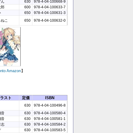
げん
630
978-4-04-100668-9
太郎
600
978-4-04-100633-7
い
650
978-4-04-100631-3
らねこ
650
978-4-04-100632-0
nto
Amazon
】
ラスト
定価
ISBN
り
630
978-4-04-100496-8
鋼音
630
978-4-04-100580-4
鋼音
630
978-4-04-100581-1
有志
630
978-4-04-100584-2
ぞ
630
978-4-04-100583-5