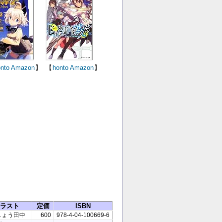
nto
Amazon
】
【
honto
Amazon
】
ラスト
定価
ISBN
しょう田中
600
978-4-04-100669-6