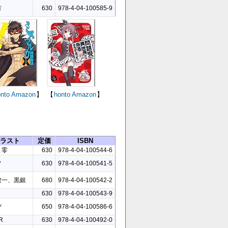
有
630
978-4-04-100585-9
nto
Amazon
】
【
honto
Amazon
】
ラスト
定価
ISBN
ま零
630
978-4-04-100544-6
ヲ
630
978-4-04-100541-5
健一、黒銀
680
978-4-04-100542-2
630
978-4-04-100543-9
び
650
978-4-04-100586-6
R
630
978-4-04-100492-0