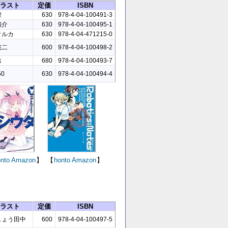
ラスト
定価
ISBN
煌
630
978-4-04-100491-3
猫介
630
978-4-04-100495-1
オルカ
630
978-4-04-471215-0
悠二
600
978-4-04-100498-2
お
680
978-4-04-100493-7
50
630
978-4-04-100494-4
nto
Amazon
】
【
honto
Amazon
】
ラスト
定価
ISBN
しょう田中
600
978-4-04-100497-5