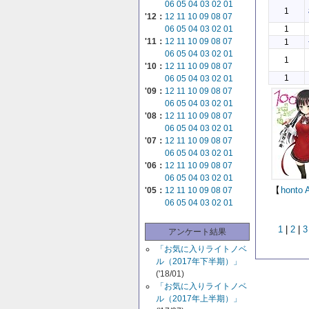
06
05
04
03
02
01
1
'12：
12
11
10
09
08
07
1
06
05
04
03
02
01
'11：
12
11
10
09
08
07
1
06
05
04
03
02
01
1
'10：
12
11
10
09
08
07
1
06
05
04
03
02
01
'09：
12
11
10
09
08
07
06
05
04
03
02
01
'08：
12
11
10
09
08
07
06
05
04
03
02
01
'07：
12
11
10
09
08
07
06
05
04
03
02
01
'06：
12
11
10
09
08
07
06
05
04
03
02
01
【
honto
'05：
12
11
10
09
08
07
06
05
04
03
02
01
1
|
2
|
3
アンケート結果
「お気に入りライトノベ
ル（2017年下半期）」
('18/01)
「お気に入りライトノベ
ル（2017年上半期）」