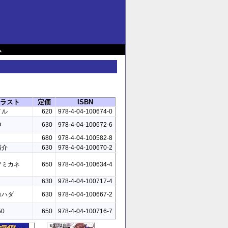
ム
ラスト
定価
ISBN
メル
620
978-4-04-100674-0
O
630
978-4-04-100672-6
680
978-4-04-100582-8
猫介
630
978-4-04-100670-2
フミカネ
650
978-4-04-100634-4
630
978-4-04-100717-4
コハダ
630
978-4-04-100667-2
50
650
978-4-04-100716-7