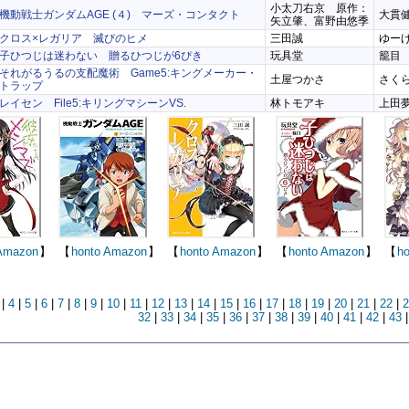
小太刀右京 原作：
機動戦士ガンダムAGE (４) マーズ・コンタクト
大貫
矢立肇、富野由悠季
クロス×レガリア 滅びのヒメ
三田誠
ゆー
子ひつじは迷わない 贈るひつじが6ぴき
玩具堂
籠目
それがるうるの支配魔術 Game5:キングメーカー・
土屋つかさ
さく
トラップ
レイセン File5:キリングマシーンVS.
林トモアキ
上田
Amazon
】
【
honto
Amazon
】
【
honto
Amazon
】
【
honto
Amazon
】
【
ho
|
4
|
5
|
6
|
7
|
8
|
9
|
10
|
11
|
12
|
13
|
14
|
15
|
16
|
17
|
18
|
19
|
20
|
21
|
22
|
2
32
|
33
|
34
|
35
|
36
|
37
|
38
|
39
|
40
|
41
|
42
|
43