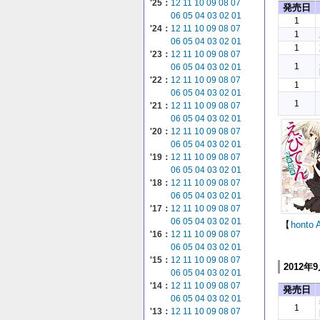
'25：
12
11
10
09
08
07
発売日
06
05
04
03
02
01
1
'24：
12
11
10
09
08
07
1
06
05
04
03
02
01
1
'23：
12
11
10
09
08
07
1
06
05
04
03
02
01
'22：
12
11
10
09
08
07
1
06
05
04
03
02
01
1
'21：
12
11
10
09
08
07
06
05
04
03
02
01
'20：
12
11
10
09
08
07
06
05
04
03
02
01
'19：
12
11
10
09
08
07
06
05
04
03
02
01
'18：
12
11
10
09
08
07
06
05
04
03
02
01
'17：
12
11
10
09
08
07
06
05
04
03
02
01
【
honto
'16：
12
11
10
09
08
07
06
05
04
03
02
01
'15：
12
11
10
09
08
07
2012年
06
05
04
03
02
01
'14：
12
11
10
09
08
07
発売日
06
05
04
03
02
01
1
'13：
12
11
10
09
08
07