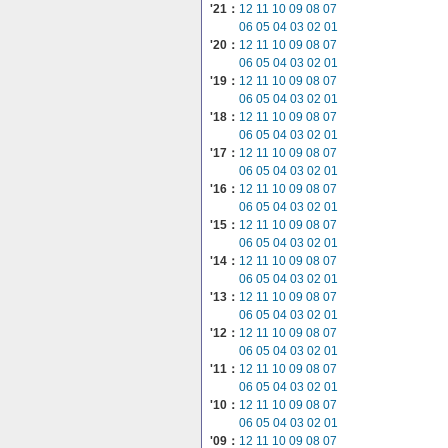
'21：
12
11
10
09
08
07
06
05
04
03
02
01
'20：
12
11
10
09
08
07
06
05
04
03
02
01
'19：
12
11
10
09
08
07
06
05
04
03
02
01
'18：
12
11
10
09
08
07
06
05
04
03
02
01
'17：
12
11
10
09
08
07
06
05
04
03
02
01
'16：
12
11
10
09
08
07
06
05
04
03
02
01
'15：
12
11
10
09
08
07
06
05
04
03
02
01
'14：
12
11
10
09
08
07
06
05
04
03
02
01
'13：
12
11
10
09
08
07
06
05
04
03
02
01
'12：
12
11
10
09
08
07
06
05
04
03
02
01
'11：
12
11
10
09
08
07
06
05
04
03
02
01
'10：
12
11
10
09
08
07
06
05
04
03
02
01
'09：
12
11
10
09
08
07