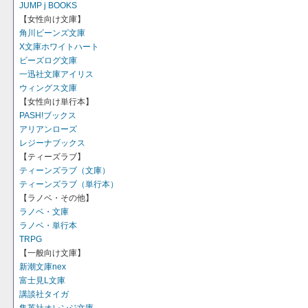
JUMP j BOOKS
【女性向け文庫】
角川ビーンズ文庫
X文庫ホワイトハート
ビーズログ文庫
一迅社文庫アイリス
ウィングス文庫
【女性向け単行本】
PASH!ブックス
アリアンローズ
レジーナブックス
【ティーズラブ】
ティーンズラブ（文庫）
ティーンズラブ（単行本）
【ラノベ・その他】
ラノベ・文庫
ラノベ・単行本
TRPG
【一般向け文庫】
新潮文庫nex
富士見L文庫
講談社タイガ