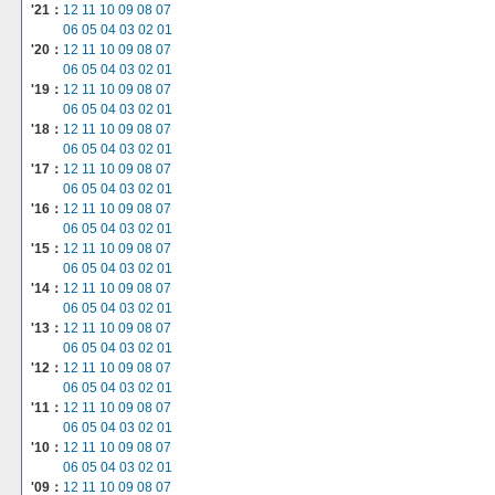
'21：
12
11
10
09
08
07
06
05
04
03
02
01
'20：
12
11
10
09
08
07
06
05
04
03
02
01
'19：
12
11
10
09
08
07
06
05
04
03
02
01
'18：
12
11
10
09
08
07
06
05
04
03
02
01
'17：
12
11
10
09
08
07
06
05
04
03
02
01
'16：
12
11
10
09
08
07
06
05
04
03
02
01
'15：
12
11
10
09
08
07
06
05
04
03
02
01
'14：
12
11
10
09
08
07
06
05
04
03
02
01
'13：
12
11
10
09
08
07
06
05
04
03
02
01
'12：
12
11
10
09
08
07
06
05
04
03
02
01
'11：
12
11
10
09
08
07
06
05
04
03
02
01
'10：
12
11
10
09
08
07
06
05
04
03
02
01
'09：
12
11
10
09
08
07