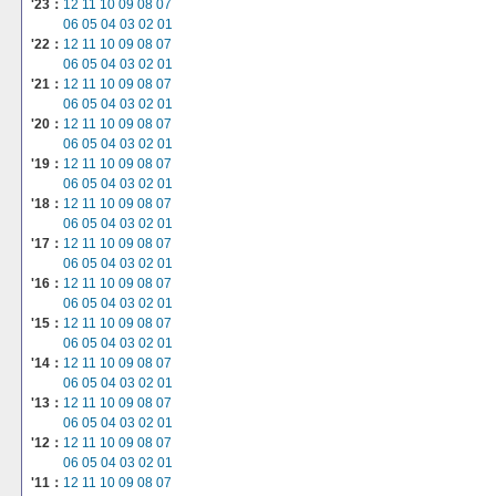
'23：
12
11
10
09
08
07
06
05
04
03
02
01
'22：
12
11
10
09
08
07
06
05
04
03
02
01
'21：
12
11
10
09
08
07
06
05
04
03
02
01
'20：
12
11
10
09
08
07
06
05
04
03
02
01
'19：
12
11
10
09
08
07
06
05
04
03
02
01
'18：
12
11
10
09
08
07
06
05
04
03
02
01
'17：
12
11
10
09
08
07
06
05
04
03
02
01
'16：
12
11
10
09
08
07
06
05
04
03
02
01
'15：
12
11
10
09
08
07
06
05
04
03
02
01
'14：
12
11
10
09
08
07
06
05
04
03
02
01
'13：
12
11
10
09
08
07
06
05
04
03
02
01
'12：
12
11
10
09
08
07
06
05
04
03
02
01
'11：
12
11
10
09
08
07