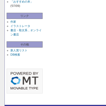
「おすすめの本」
('07/09)
リンク
作家
イラストレータ
書店・取次系，オンライ
ン書店
その他
新人賞リスト
DB検索