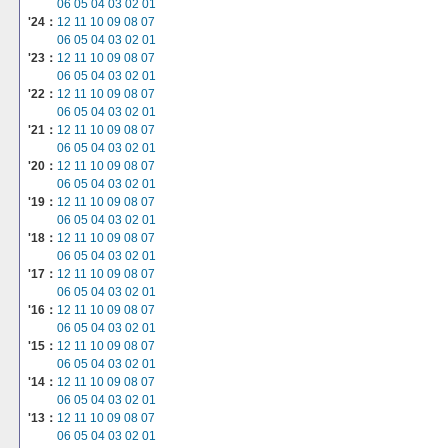
06
05
04
03
02
01
'24：
12
11
10
09
08
07
06
05
04
03
02
01
'23：
12
11
10
09
08
07
06
05
04
03
02
01
'22：
12
11
10
09
08
07
06
05
04
03
02
01
'21：
12
11
10
09
08
07
06
05
04
03
02
01
'20：
12
11
10
09
08
07
06
05
04
03
02
01
'19：
12
11
10
09
08
07
06
05
04
03
02
01
'18：
12
11
10
09
08
07
06
05
04
03
02
01
'17：
12
11
10
09
08
07
06
05
04
03
02
01
'16：
12
11
10
09
08
07
06
05
04
03
02
01
'15：
12
11
10
09
08
07
06
05
04
03
02
01
'14：
12
11
10
09
08
07
06
05
04
03
02
01
'13：
12
11
10
09
08
07
06
05
04
03
02
01