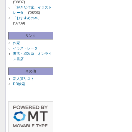
('08/07)
「好きな作家、イラスト
レータ」
('08/03)
「おすすめの本」
('07/09)
リンク
作家
イラストレータ
書店・取次系，オンライ
ン書店
その他
新人賞リスト
DB検索