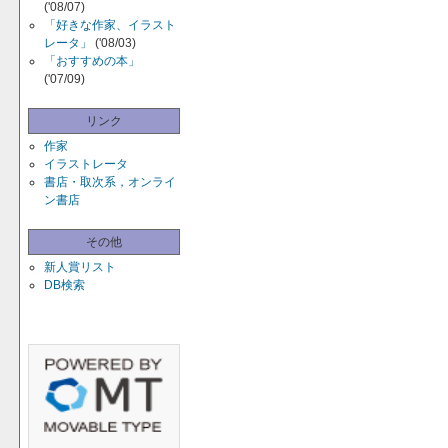
('08/07)
「好きな作家、イラスト
レータ」
('08/03)
「おすすめの本」
('07/09)
リンク
作家
イラストレータ
書店・取次系，オンライ
ン書店
その他
新人賞リスト
DB検索