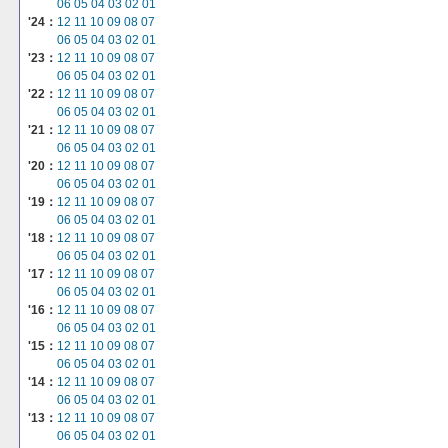
06
05
04
03
02
01
'24：
12
11
10
09
08
07
06
05
04
03
02
01
'23：
12
11
10
09
08
07
06
05
04
03
02
01
'22：
12
11
10
09
08
07
06
05
04
03
02
01
'21：
12
11
10
09
08
07
06
05
04
03
02
01
'20：
12
11
10
09
08
07
06
05
04
03
02
01
'19：
12
11
10
09
08
07
06
05
04
03
02
01
'18：
12
11
10
09
08
07
06
05
04
03
02
01
'17：
12
11
10
09
08
07
06
05
04
03
02
01
'16：
12
11
10
09
08
07
06
05
04
03
02
01
'15：
12
11
10
09
08
07
06
05
04
03
02
01
'14：
12
11
10
09
08
07
06
05
04
03
02
01
'13：
12
11
10
09
08
07
06
05
04
03
02
01