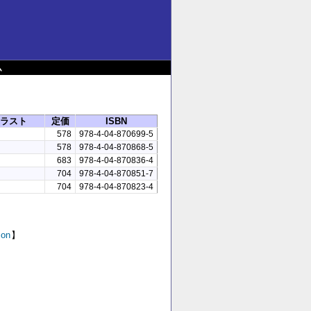
ム
ラスト
定価
ISBN
578
978-4-04-870699-5
578
978-4-04-870868-5
683
978-4-04-870836-4
704
978-4-04-870851-7
704
978-4-04-870823-4
on
】