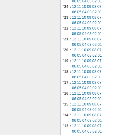
06
05
04
03
02
01
'24：
12
11
10
09
08
07
06
05
04
03
02
01
'23：
12
11
10
09
08
07
06
05
04
03
02
01
'22：
12
11
10
09
08
07
06
05
04
03
02
01
'21：
12
11
10
09
08
07
06
05
04
03
02
01
'20：
12
11
10
09
08
07
06
05
04
03
02
01
'19：
12
11
10
09
08
07
06
05
04
03
02
01
'18：
12
11
10
09
08
07
06
05
04
03
02
01
'17：
12
11
10
09
08
07
06
05
04
03
02
01
'16：
12
11
10
09
08
07
06
05
04
03
02
01
'15：
12
11
10
09
08
07
06
05
04
03
02
01
'14：
12
11
10
09
08
07
06
05
04
03
02
01
'13：
12
11
10
09
08
07
06
05
04
03
02
01