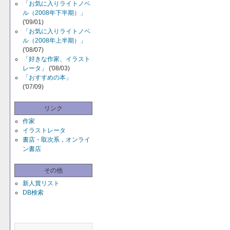
「お気に入りライトノベ
ル（2008年下半期）」
('09/01)
「お気に入りライトノベ
ル（2008年上半期）」
('08/07)
「好きな作家、イラスト
レータ」
('08/03)
「おすすめの本」
('07/09)
リンク
作家
イラストレータ
書店・取次系，オンライ
ン書店
その他
新人賞リスト
DB検索