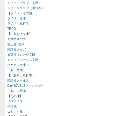
ティーンズラブ（文庫）
ティーンズラブ（単行本）
【ラノベ・その他】
ラノベ・文庫
ラノベ・単行本
TRPG
【一般向け文庫】
新潮文庫nex
富士見L文庫
講談社タイガ
集英社オレンジ文庫
メディアワークス文庫
ハヤカワ文庫JA
一般・文庫
【一般向け単行本】
講談社ノベルス
C★NOVELSファンタジア
一般・単行本
【その他】
ノベライズ
その他
コミック化