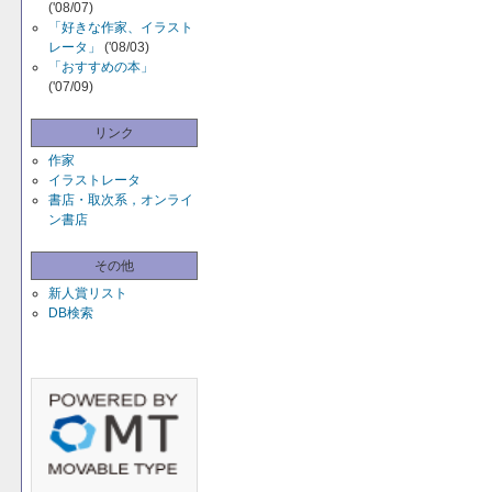
('08/07)
「好きな作家、イラスト
レータ」
('08/03)
「おすすめの本」
('07/09)
リンク
作家
イラストレータ
書店・取次系，オンライ
ン書店
その他
新人賞リスト
DB検索