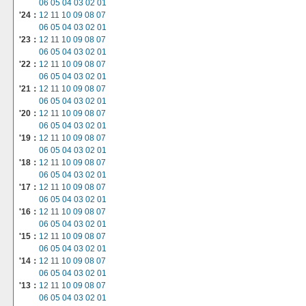
06
05
04
03
02
01
'24：
12
11
10
09
08
07
06
05
04
03
02
01
'23：
12
11
10
09
08
07
06
05
04
03
02
01
'22：
12
11
10
09
08
07
06
05
04
03
02
01
'21：
12
11
10
09
08
07
06
05
04
03
02
01
'20：
12
11
10
09
08
07
06
05
04
03
02
01
'19：
12
11
10
09
08
07
06
05
04
03
02
01
'18：
12
11
10
09
08
07
06
05
04
03
02
01
'17：
12
11
10
09
08
07
06
05
04
03
02
01
'16：
12
11
10
09
08
07
06
05
04
03
02
01
'15：
12
11
10
09
08
07
06
05
04
03
02
01
'14：
12
11
10
09
08
07
06
05
04
03
02
01
'13：
12
11
10
09
08
07
06
05
04
03
02
01