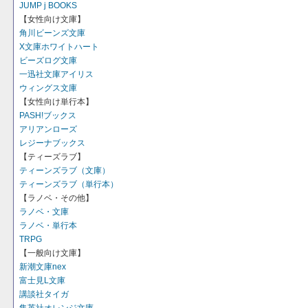
JUMP j BOOKS
【女性向け文庫】
角川ビーンズ文庫
X文庫ホワイトハート
ビーズログ文庫
一迅社文庫アイリス
ウィングス文庫
【女性向け単行本】
PASH!ブックス
アリアンローズ
レジーナブックス
【ティーズラブ】
ティーンズラブ（文庫）
ティーンズラブ（単行本）
【ラノベ・その他】
ラノベ・文庫
ラノベ・単行本
TRPG
【一般向け文庫】
新潮文庫nex
富士見L文庫
講談社タイガ