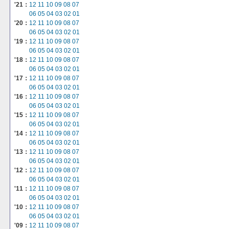
'21：
12
11
10
09
08
07
06
05
04
03
02
01
'20：
12
11
10
09
08
07
06
05
04
03
02
01
'19：
12
11
10
09
08
07
06
05
04
03
02
01
'18：
12
11
10
09
08
07
06
05
04
03
02
01
'17：
12
11
10
09
08
07
06
05
04
03
02
01
'16：
12
11
10
09
08
07
06
05
04
03
02
01
'15：
12
11
10
09
08
07
06
05
04
03
02
01
'14：
12
11
10
09
08
07
06
05
04
03
02
01
'13：
12
11
10
09
08
07
06
05
04
03
02
01
'12：
12
11
10
09
08
07
06
05
04
03
02
01
'11：
12
11
10
09
08
07
06
05
04
03
02
01
'10：
12
11
10
09
08
07
06
05
04
03
02
01
'09：
12
11
10
09
08
07