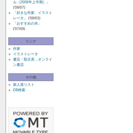
ル（2008年上半期）」
('08/07)
「好きな作家、イラスト
レータ」
('08/03)
「おすすめの本」
('07/09)
リンク
作家
イラストレータ
書店・取次系，オンライ
ン書店
その他
新人賞リスト
DB検索