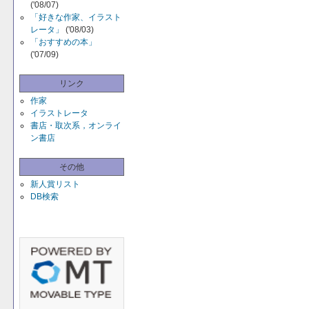
('08/07)
「好きな作家、イラスト
レータ」
('08/03)
「おすすめの本」
('07/09)
リンク
作家
イラストレータ
書店・取次系，オンライ
ン書店
その他
新人賞リスト
DB検索