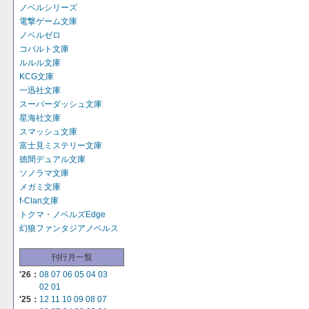
ノベルシリーズ
電撃ゲーム文庫
ノベルゼロ
コバルト文庫
ルルル文庫
KCG文庫
一迅社文庫
スーパーダッシュ文庫
星海社文庫
スマッシュ文庫
富士見ミステリー文庫
徳間デュアル文庫
ソノラマ文庫
メガミ文庫
f-Clan文庫
トクマ・ノベルズEdge
幻狼ファンタジアノベルス
刊行月一覧
'26：
08
07
06
05
04
03
02
01
'25：
12
11
10
09
08
07