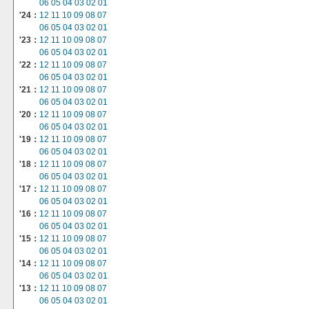
06
05
04
03
02
01
'24：
12
11
10
09
08
07
06
05
04
03
02
01
'23：
12
11
10
09
08
07
06
05
04
03
02
01
'22：
12
11
10
09
08
07
06
05
04
03
02
01
'21：
12
11
10
09
08
07
06
05
04
03
02
01
'20：
12
11
10
09
08
07
06
05
04
03
02
01
'19：
12
11
10
09
08
07
06
05
04
03
02
01
'18：
12
11
10
09
08
07
06
05
04
03
02
01
'17：
12
11
10
09
08
07
06
05
04
03
02
01
'16：
12
11
10
09
08
07
06
05
04
03
02
01
'15：
12
11
10
09
08
07
06
05
04
03
02
01
'14：
12
11
10
09
08
07
06
05
04
03
02
01
'13：
12
11
10
09
08
07
06
05
04
03
02
01