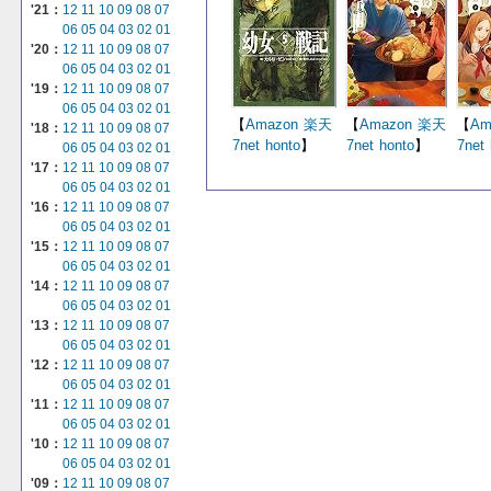
'21：
12
11
10
09
08
07
06
05
04
03
02
01
'20：
12
11
10
09
08
07
06
05
04
03
02
01
'19：
12
11
10
09
08
07
06
05
04
03
02
01
【
Amazon
楽天
【
Amazon
楽天
【
Am
'18：
12
11
10
09
08
07
7net
honto
】
7net
honto
】
7net
06
05
04
03
02
01
'17：
12
11
10
09
08
07
06
05
04
03
02
01
'16：
12
11
10
09
08
07
06
05
04
03
02
01
'15：
12
11
10
09
08
07
06
05
04
03
02
01
'14：
12
11
10
09
08
07
06
05
04
03
02
01
'13：
12
11
10
09
08
07
06
05
04
03
02
01
'12：
12
11
10
09
08
07
06
05
04
03
02
01
'11：
12
11
10
09
08
07
06
05
04
03
02
01
'10：
12
11
10
09
08
07
06
05
04
03
02
01
'09：
12
11
10
09
08
07