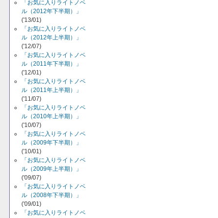
「お気に入りライトノベ
ル（2012年下半期）」
('13/01)
「お気に入りライトノベ
ル（2012年上半期）」
('12/07)
「お気に入りライトノベ
ル（2011年下半期）」
('12/01)
「お気に入りライトノベ
ル（2011年上半期）」
('11/07)
「お気に入りライトノベ
ル（2010年上半期）」
('10/07)
「お気に入りライトノベ
ル（2009年下半期）」
('10/01)
「お気に入りライトノベ
ル（2009年上半期）」
('09/07)
「お気に入りライトノベ
ル（2008年下半期）」
('09/01)
「お気に入りライトノベ