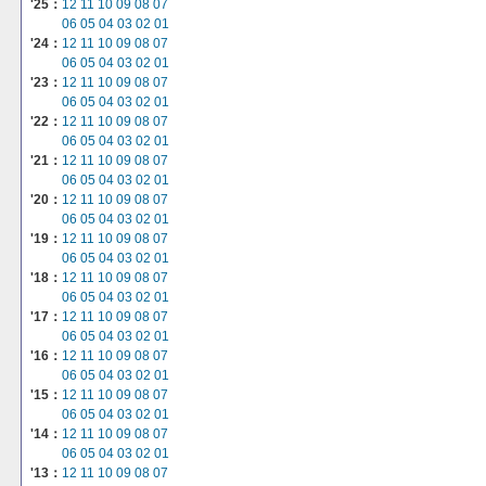
'25：
12
11
10
09
08
07
06
05
04
03
02
01
'24：
12
11
10
09
08
07
06
05
04
03
02
01
'23：
12
11
10
09
08
07
06
05
04
03
02
01
'22：
12
11
10
09
08
07
06
05
04
03
02
01
'21：
12
11
10
09
08
07
06
05
04
03
02
01
'20：
12
11
10
09
08
07
06
05
04
03
02
01
'19：
12
11
10
09
08
07
06
05
04
03
02
01
'18：
12
11
10
09
08
07
06
05
04
03
02
01
'17：
12
11
10
09
08
07
06
05
04
03
02
01
'16：
12
11
10
09
08
07
06
05
04
03
02
01
'15：
12
11
10
09
08
07
06
05
04
03
02
01
'14：
12
11
10
09
08
07
06
05
04
03
02
01
'13：
12
11
10
09
08
07