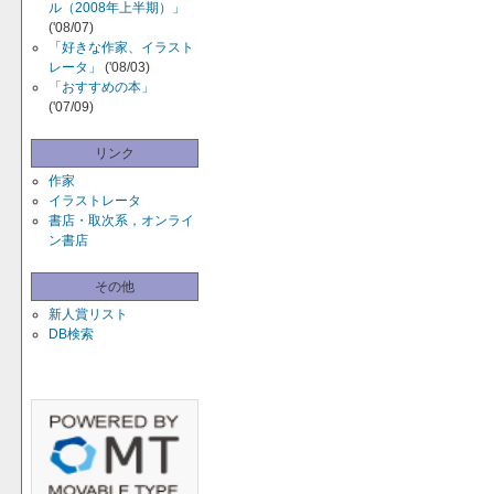
ル（2008年上半期）」
('08/07)
「好きな作家、イラスト
レータ」
('08/03)
「おすすめの本」
('07/09)
リンク
作家
イラストレータ
書店・取次系，オンライ
ン書店
その他
新人賞リスト
DB検索