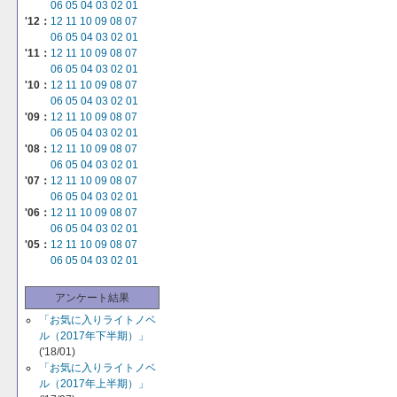
06
05
04
03
02
01
'12：
12
11
10
09
08
07
06
05
04
03
02
01
'11：
12
11
10
09
08
07
06
05
04
03
02
01
'10：
12
11
10
09
08
07
06
05
04
03
02
01
'09：
12
11
10
09
08
07
06
05
04
03
02
01
'08：
12
11
10
09
08
07
06
05
04
03
02
01
'07：
12
11
10
09
08
07
06
05
04
03
02
01
'06：
12
11
10
09
08
07
06
05
04
03
02
01
'05：
12
11
10
09
08
07
06
05
04
03
02
01
アンケート結果
「お気に入りライトノベ
ル（2017年下半期）」
('18/01)
「お気に入りライトノベ
ル（2017年上半期）」