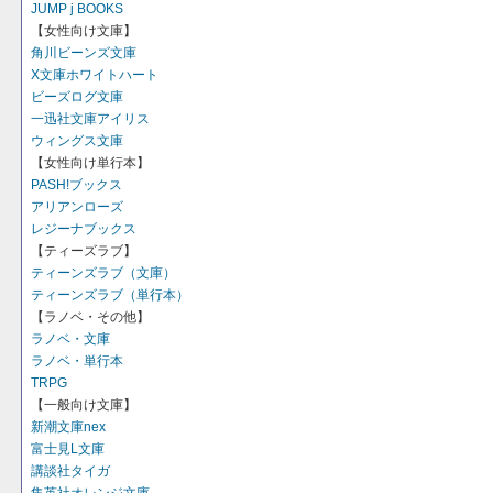
JUMP j BOOKS
【女性向け文庫】
角川ビーンズ文庫
X文庫ホワイトハート
ビーズログ文庫
一迅社文庫アイリス
ウィングス文庫
【女性向け単行本】
PASH!ブックス
アリアンローズ
レジーナブックス
【ティーズラブ】
ティーンズラブ（文庫）
ティーンズラブ（単行本）
【ラノベ・その他】
ラノベ・文庫
ラノベ・単行本
TRPG
【一般向け文庫】
新潮文庫nex
富士見L文庫
講談社タイガ