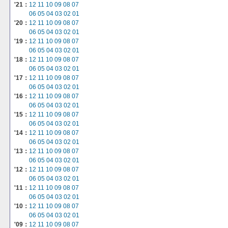
'21：
12
11
10
09
08
07
06
05
04
03
02
01
'20：
12
11
10
09
08
07
06
05
04
03
02
01
'19：
12
11
10
09
08
07
06
05
04
03
02
01
'18：
12
11
10
09
08
07
06
05
04
03
02
01
'17：
12
11
10
09
08
07
06
05
04
03
02
01
'16：
12
11
10
09
08
07
06
05
04
03
02
01
'15：
12
11
10
09
08
07
06
05
04
03
02
01
'14：
12
11
10
09
08
07
06
05
04
03
02
01
'13：
12
11
10
09
08
07
06
05
04
03
02
01
'12：
12
11
10
09
08
07
06
05
04
03
02
01
'11：
12
11
10
09
08
07
06
05
04
03
02
01
'10：
12
11
10
09
08
07
06
05
04
03
02
01
'09：
12
11
10
09
08
07