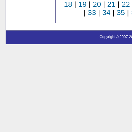
18
|
19
|
20
|
21
|
22
|
33
|
34
|
35
|
Copyright © 2007-