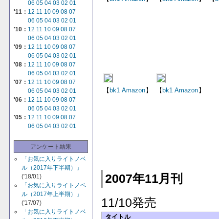
06
05
04
03
02
01
'11：
12
11
10
09
08
07
06
05
04
03
02
01
'10：
12
11
10
09
08
07
06
05
04
03
02
01
'09：
12
11
10
09
08
07
06
05
04
03
02
01
'08：
12
11
10
09
08
07
06
05
04
03
02
01
'07：
12
11
10
09
08
07
【
bk1
Amazon
】
【
bk1
Amazon
】
06
05
04
03
02
01
'06：
12
11
10
09
08
07
06
05
04
03
02
01
'05：
12
11
10
09
08
07
06
05
04
03
02
01
アンケート結果
「お気に入りライトノベ
ル（2017年下半期）」
2007年11月刊
('18/01)
「お気に入りライトノベ
ル（2017年上半期）」
11/10発売
('17/07)
「お気に入りライトノベ
タイトル