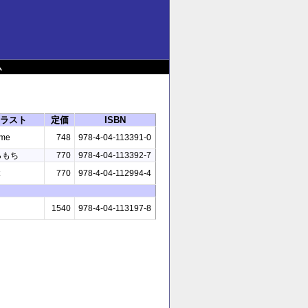
ム
ラスト
定価
ISBN
ome
748
978-4-04-113391-0
らもち
770
978-4-04-113392-7
770
978-4-04-112994-4
1540
978-4-04-113197-8