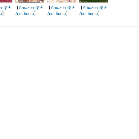
n
楽天
【
Amazon
楽天
【
Amazon
楽天
【
Amazon
楽天
o
】
7net
honto
】
7net
honto
】
7net
honto
】