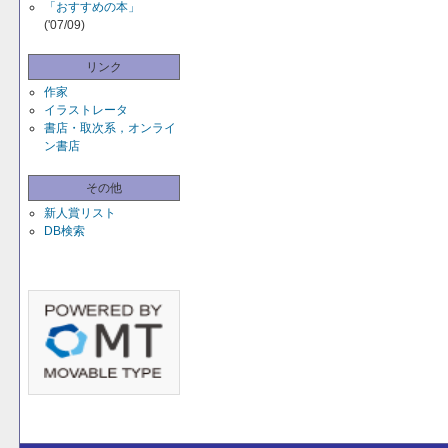
「おすすめの本」
('07/09)
リンク
作家
イラストレータ
書店・取次系，オンライ
ン書店
その他
新人賞リスト
DB検索