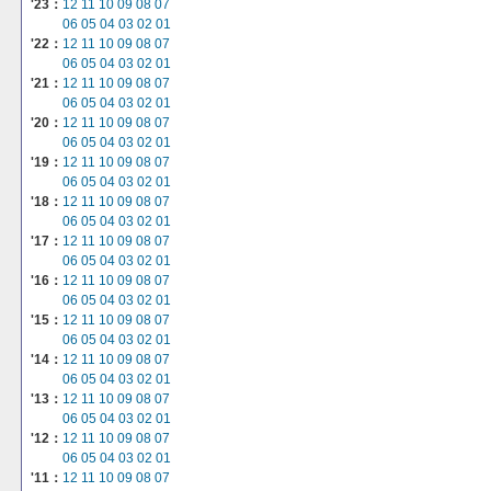
'23：
12
11
10
09
08
07
06
05
04
03
02
01
'22：
12
11
10
09
08
07
06
05
04
03
02
01
'21：
12
11
10
09
08
07
06
05
04
03
02
01
'20：
12
11
10
09
08
07
06
05
04
03
02
01
'19：
12
11
10
09
08
07
06
05
04
03
02
01
'18：
12
11
10
09
08
07
06
05
04
03
02
01
'17：
12
11
10
09
08
07
06
05
04
03
02
01
'16：
12
11
10
09
08
07
06
05
04
03
02
01
'15：
12
11
10
09
08
07
06
05
04
03
02
01
'14：
12
11
10
09
08
07
06
05
04
03
02
01
'13：
12
11
10
09
08
07
06
05
04
03
02
01
'12：
12
11
10
09
08
07
06
05
04
03
02
01
'11：
12
11
10
09
08
07