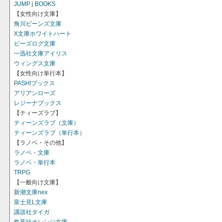
JUMP j BOOKS
【女性向け文庫】
角川ビーンズ文庫
X文庫ホワイトハート
ビーズログ文庫
一迅社文庫アイリス
ウィングス文庫
【女性向け単行本】
PASH!ブックス
アリアンローズ
レジーナブックス
【ティーズラブ】
ティーンズラブ（文庫）
ティーンズラブ（単行本）
【ラノベ・その他】
ラノベ・文庫
ラノベ・単行本
TRPG
【一般向け文庫】
新潮文庫nex
富士見L文庫
講談社タイガ