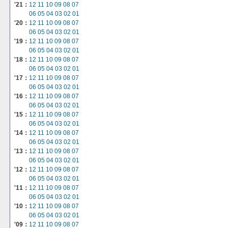
'21：
12
11
10
09
08
07
06
05
04
03
02
01
'20：
12
11
10
09
08
07
06
05
04
03
02
01
'19：
12
11
10
09
08
07
06
05
04
03
02
01
'18：
12
11
10
09
08
07
06
05
04
03
02
01
'17：
12
11
10
09
08
07
06
05
04
03
02
01
'16：
12
11
10
09
08
07
06
05
04
03
02
01
'15：
12
11
10
09
08
07
06
05
04
03
02
01
'14：
12
11
10
09
08
07
06
05
04
03
02
01
'13：
12
11
10
09
08
07
06
05
04
03
02
01
'12：
12
11
10
09
08
07
06
05
04
03
02
01
'11：
12
11
10
09
08
07
06
05
04
03
02
01
'10：
12
11
10
09
08
07
06
05
04
03
02
01
'09：
12
11
10
09
08
07