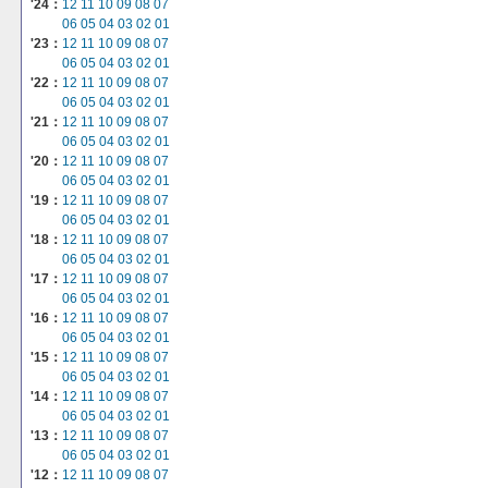
'24：
12
11
10
09
08
07
06
05
04
03
02
01
'23：
12
11
10
09
08
07
06
05
04
03
02
01
'22：
12
11
10
09
08
07
06
05
04
03
02
01
'21：
12
11
10
09
08
07
06
05
04
03
02
01
'20：
12
11
10
09
08
07
06
05
04
03
02
01
'19：
12
11
10
09
08
07
06
05
04
03
02
01
'18：
12
11
10
09
08
07
06
05
04
03
02
01
'17：
12
11
10
09
08
07
06
05
04
03
02
01
'16：
12
11
10
09
08
07
06
05
04
03
02
01
'15：
12
11
10
09
08
07
06
05
04
03
02
01
'14：
12
11
10
09
08
07
06
05
04
03
02
01
'13：
12
11
10
09
08
07
06
05
04
03
02
01
'12：
12
11
10
09
08
07