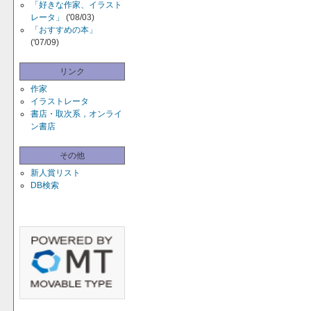
「好きな作家、イラスト
レータ」
('08/03)
「おすすめの本」
('07/09)
リンク
作家
イラストレータ
書店・取次系，オンライ
ン書店
その他
新人賞リスト
DB検索