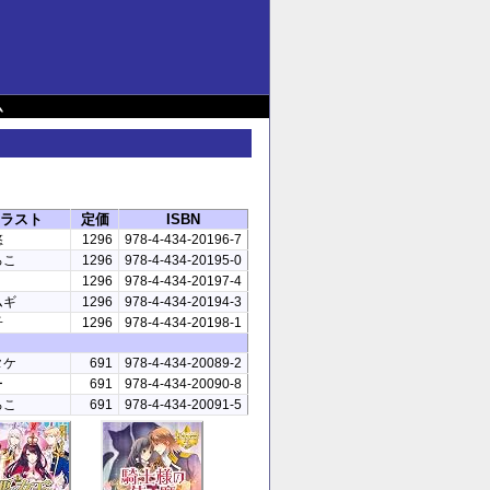
ム
ラスト
定価
ISBN
悠
1296
978-4-434-20196-7
ろこ
1296
978-4-434-20195-0
1296
978-4-434-20197-4
ムギ
1296
978-4-434-20194-3
子
1296
978-4-434-20198-1
タケ
691
978-4-434-20089-2
ー
691
978-4-434-20090-8
ろこ
691
978-4-434-20091-5