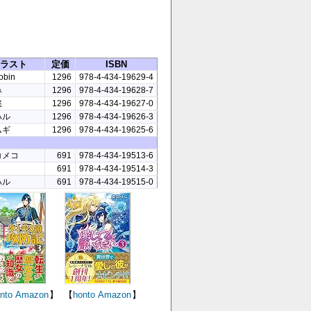
ラスト
定価
ISBN
obin
1296
978-4-434-19629-4
み
1296
978-4-434-19628-7
悠
1296
978-4-434-19627-0
ハル
1296
978-4-434-19626-3
ムギ
1296
978-4-434-19625-6
コメコ
691
978-4-434-19513-6
691
978-4-434-19514-3
ハル
691
978-4-434-19515-0
nto
Amazon
】
【
honto
Amazon
】