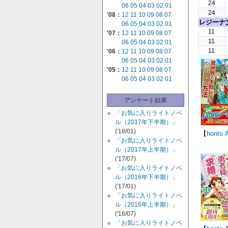
24
06
05
04
03
02
01
24
'08：
12
11
10
09
08
07
レジーナ
06
05
04
03
02
01
11
'07：
12
11
10
09
08
07
11
06
05
04
03
02
01
11
'06：
12
11
10
09
08
07
06
05
04
03
02
01
'05：
12
11
10
09
08
07
06
05
04
03
02
01
アンケート結果
「お気に入りライトノベ
ル（2017年下半期）」
('18/01)
【
honto
「お気に入りライトノベ
ル（2017年上半期）」
('17/07)
「お気に入りライトノベ
ル（2016年下半期）」
('17/01)
「お気に入りライトノベ
ル（2016年上半期）」
('16/07)
「お気に入りライトノベ