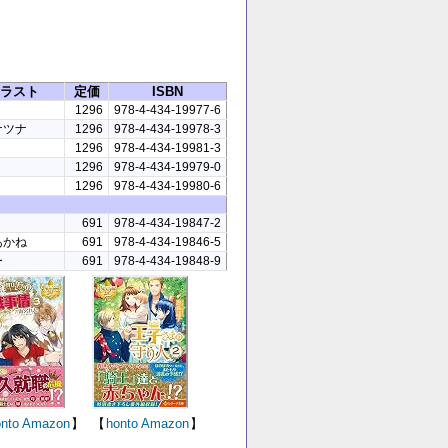
ラスト
定価
ISBN
1296
978-4-434-19977-6
ナツナ
1296
978-4-434-19978-3
1296
978-4-434-19981-3
1296
978-4-434-19979-0
1296
978-4-434-19980-6
691
978-4-434-19847-2
あかね
691
978-4-434-19846-5
ー
691
978-4-434-19848-9
nto
Amazon
】
【
honto
Amazon
】