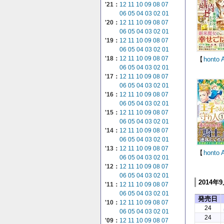
'21：
12
11
10
09
08
07
06
05
04
03
02
01
'20：
12
11
10
09
08
07
06
05
04
03
02
01
'19：
12
11
10
09
08
07
06
05
04
03
02
01
'18：
12
11
10
09
08
07
【
honto
06
05
04
03
02
01
'17：
12
11
10
09
08
07
06
05
04
03
02
01
'16：
12
11
10
09
08
07
06
05
04
03
02
01
'15：
12
11
10
09
08
07
06
05
04
03
02
01
'14：
12
11
10
09
08
07
06
05
04
03
02
01
'13：
12
11
10
09
08
07
【
honto
06
05
04
03
02
01
'12：
12
11
10
09
08
07
06
05
04
03
02
01
2014年
'11：
12
11
10
09
08
07
06
05
04
03
02
01
発売日
'10：
12
11
10
09
08
07
24
06
05
04
03
02
01
24
'09：
12
11
10
09
08
07