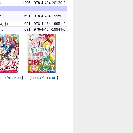
悠
1296
978-4-434-20120-2
A
691
978-4-434-19950-9
あかね
691
978-4-434-19951-6
タケ
691
978-4-434-19949-3
nto
Amazon
】
【
honto
Amazon
】