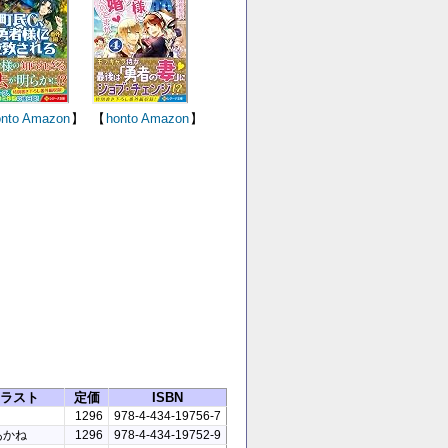
nto
Amazon
】
【
honto
Amazon
】
ラスト
定価
ISBN
1296
978-4-434-19756-7
あかね
1296
978-4-434-19752-9