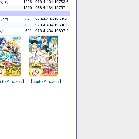
かなた
1296
978-4-434-19753-6
1296
978-4-434-19757-4
コメコ
691
978-4-434-19605-8
691
978-4-434-19606-5
ハル
691
978-4-434-19607-2
nto
Amazon
】
【
honto
Amazon
】