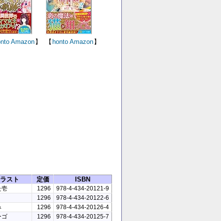
nto
Amazon
】
【
honto
Amazon
】
ラスト
定価
ISBN
た壱
1296
978-4-434-20121-9
1296
978-4-434-20122-6
み
1296
978-4-434-20126-4
ーゴ
1296
978-4-434-20125-7