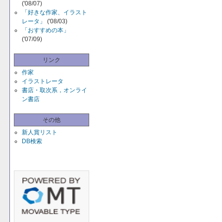
('08/07)
「好きな作家、イラスト
レータ」
('08/03)
「おすすめの本」
('07/09)
リンク
作家
イラストレータ
書店・取次系，オンライ
ン書店
その他
新人賞リスト
DB検索