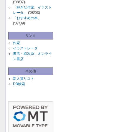
('08/07)
「好きな作家、イラスト
レータ」
('08/03)
「おすすめの本」
('07/09)
リンク
作家
イラストレータ
書店・取次系，オンライ
ン書店
その他
新人賞リスト
DB検索