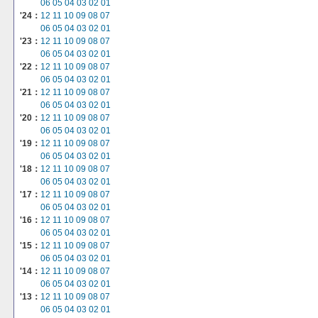
06
05
04
03
02
01
'24：
12
11
10
09
08
07
06
05
04
03
02
01
'23：
12
11
10
09
08
07
06
05
04
03
02
01
'22：
12
11
10
09
08
07
06
05
04
03
02
01
'21：
12
11
10
09
08
07
06
05
04
03
02
01
'20：
12
11
10
09
08
07
06
05
04
03
02
01
'19：
12
11
10
09
08
07
06
05
04
03
02
01
'18：
12
11
10
09
08
07
06
05
04
03
02
01
'17：
12
11
10
09
08
07
06
05
04
03
02
01
'16：
12
11
10
09
08
07
06
05
04
03
02
01
'15：
12
11
10
09
08
07
06
05
04
03
02
01
'14：
12
11
10
09
08
07
06
05
04
03
02
01
'13：
12
11
10
09
08
07
06
05
04
03
02
01