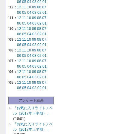
06
05
04
03
02
01
'12：
12
11
10
09
08
07
06
05
04
03
02
01
'11：
12
11
10
09
08
07
06
05
04
03
02
01
'10：
12
11
10
09
08
07
06
05
04
03
02
01
'09：
12
11
10
09
08
07
06
05
04
03
02
01
'08：
12
11
10
09
08
07
06
05
04
03
02
01
'07：
12
11
10
09
08
07
06
05
04
03
02
01
'06：
12
11
10
09
08
07
06
05
04
03
02
01
'05：
12
11
10
09
08
07
06
05
04
03
02
01
アンケート結果
「お気に入りライトノベ
ル（2017年下半期）」
('18/01)
「お気に入りライトノベ
ル（2017年上半期）」