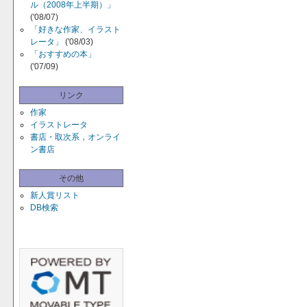
ル（2008年上半期）」
('08/07)
「好きな作家、イラスト
レータ」
('08/03)
「おすすめの本」
('07/09)
リンク
作家
イラストレータ
書店・取次系，オンライ
ン書店
その他
新人賞リスト
DB検索