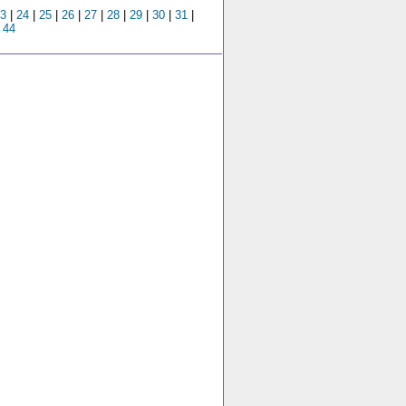
3
|
24
|
25
|
26
|
27
|
28
|
29
|
30
|
31
|
|
44