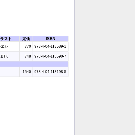
ラスト
定価
ISBN
キヱシ
770
978-4-04-113589-1
BTK
748
978-4-04-113590-7
1540
978-4-04-113198-5