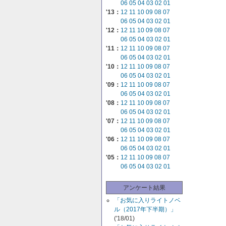
06
05
04
03
02
01
'13：
12
11
10
09
08
07
06
05
04
03
02
01
'12：
12
11
10
09
08
07
06
05
04
03
02
01
'11：
12
11
10
09
08
07
06
05
04
03
02
01
'10：
12
11
10
09
08
07
06
05
04
03
02
01
'09：
12
11
10
09
08
07
06
05
04
03
02
01
'08：
12
11
10
09
08
07
06
05
04
03
02
01
'07：
12
11
10
09
08
07
06
05
04
03
02
01
'06：
12
11
10
09
08
07
06
05
04
03
02
01
'05：
12
11
10
09
08
07
06
05
04
03
02
01
アンケート結果
「お気に入りライトノベ
ル（2017年下半期）」
('18/01)