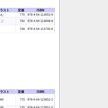
ラスト
定価
ISBN
るむ
770
978-4-04-113653-9
まご
792
978-4-04-113848-9
748
978-4-04-113740-6
ラスト
定価
ISBN
IA
770
978-4-04-113652-2
都也
770
978-4-04-113651-5