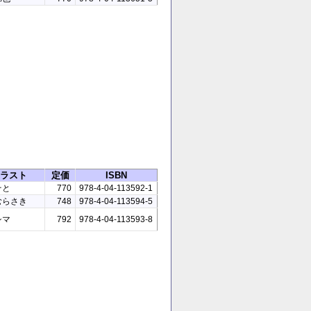
ラスト
定価
ISBN
そと
770
978-4-04-113592-1
むらさき
748
978-4-04-113594-5
シマ
792
978-4-04-113593-8