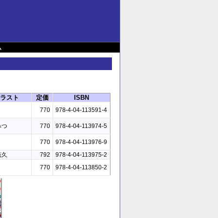
ム
ラスト
定価
ISBN
770
978-4-04-113591-4
みつ
770
978-4-04-113974-5
770
978-4-04-113976-9
薫久
792
978-4-04-113975-2
770
978-4-04-113850-2