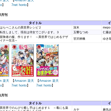
n
楽天
【
Amazon
楽天
to
】
7net
honto
】
12月刊
タイトル
イ
はらぺこさんの異世界レシピ２
深木
mepo
転生しまして、現在は侍女でございます。３
玉響なつめ
仁藤
冒険者の服、作ります！ ～異世界ではじめるデザ
甘沢林檎
ゆき
イナー生活～
n
楽天
【
Amazon
楽天
【
Amazon
楽天
to
】
7net
honto
】
7net
honto
】
11月刊
タイトル
イ
異世界でのんびり癒し手はじめます１ ～毒にも薬
カヤ
麻先