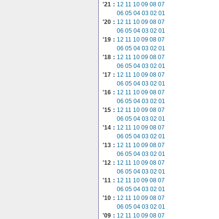
'21：
12
11
10
09
08
07
06
05
04
03
02
01
'20：
12
11
10
09
08
07
06
05
04
03
02
01
'19：
12
11
10
09
08
07
06
05
04
03
02
01
'18：
12
11
10
09
08
07
06
05
04
03
02
01
'17：
12
11
10
09
08
07
06
05
04
03
02
01
'16：
12
11
10
09
08
07
06
05
04
03
02
01
'15：
12
11
10
09
08
07
06
05
04
03
02
01
'14：
12
11
10
09
08
07
06
05
04
03
02
01
'13：
12
11
10
09
08
07
06
05
04
03
02
01
'12：
12
11
10
09
08
07
06
05
04
03
02
01
'11：
12
11
10
09
08
07
06
05
04
03
02
01
'10：
12
11
10
09
08
07
06
05
04
03
02
01
'09：
12
11
10
09
08
07