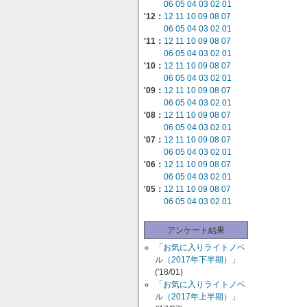
06
05
04
03
02
01
'12：
12
11
10
09
08
07
06
05
04
03
02
01
'11：
12
11
10
09
08
07
06
05
04
03
02
01
'10：
12
11
10
09
08
07
06
05
04
03
02
01
'09：
12
11
10
09
08
07
06
05
04
03
02
01
'08：
12
11
10
09
08
07
06
05
04
03
02
01
'07：
12
11
10
09
08
07
06
05
04
03
02
01
'06：
12
11
10
09
08
07
06
05
04
03
02
01
'05：
12
11
10
09
08
07
06
05
04
03
02
01
アンケート結果
「お気に入りライトノベ
ル（2017年下半期）」
('18/01)
「お気に入りライトノベ
ル（2017年上半期）」