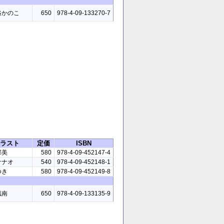
路かのこ
650
978-4-09-133270-7
ラスト
定価
ISBN
郁美
580
978-4-09-452147-4
ナナオ
540
978-4-09-452148-1
ゆき
580
978-4-09-452149-8
風南
650
978-4-09-133135-9