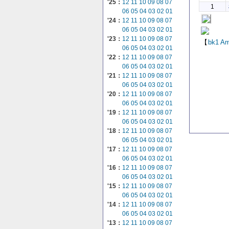
'25：
12
11
10
09
08
07
1
06
05
04
03
02
01
'24：
12
11
10
09
08
07
06
05
04
03
02
01
'23：
12
11
10
09
08
07
【
bk1
Am
06
05
04
03
02
01
'22：
12
11
10
09
08
07
06
05
04
03
02
01
'21：
12
11
10
09
08
07
06
05
04
03
02
01
'20：
12
11
10
09
08
07
06
05
04
03
02
01
'19：
12
11
10
09
08
07
06
05
04
03
02
01
'18：
12
11
10
09
08
07
06
05
04
03
02
01
'17：
12
11
10
09
08
07
06
05
04
03
02
01
'16：
12
11
10
09
08
07
06
05
04
03
02
01
'15：
12
11
10
09
08
07
06
05
04
03
02
01
'14：
12
11
10
09
08
07
06
05
04
03
02
01
'13：
12
11
10
09
08
07