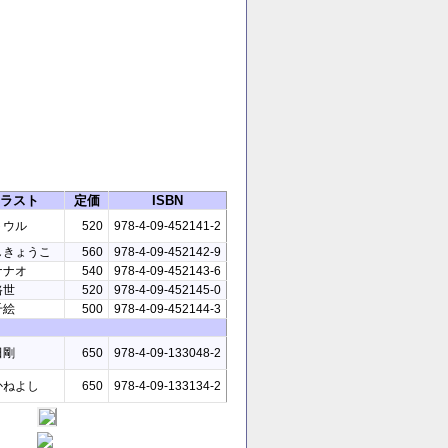
ラスト
定価
ISBN
トウル
520
978-4-09-452141-2
しきょうこ
560
978-4-09-452142-9
ナナオ
540
978-4-09-452143-6
路世
520
978-4-09-452145-0
千絵
500
978-4-09-452144-3
田剛
650
978-4-09-133048-2
かねよし
650
978-4-09-133134-2