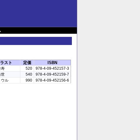
ム
ラスト
定価
ISBN
杏寿
520
978-4-09-452157-3
路世
540
978-4-09-452159-7
トウル
990
978-4-09-452156-6