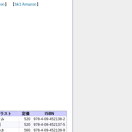
on
】
【
bk1
Amazon
】
ラスト
定価
ISBN
すみ
520
978-4-09-452138-2
麗
520
978-4-09-452137-5
ゆき
560
978-4-09-452139-9