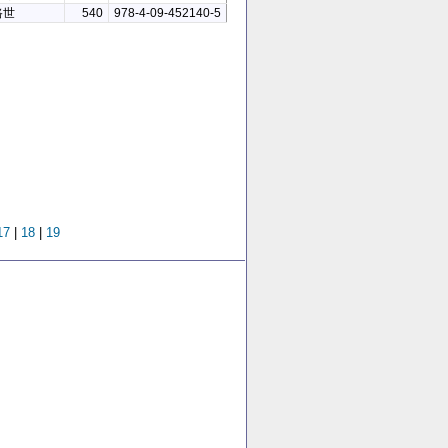
路世
540
978-4-09-452140-5
17
|
18
|
19