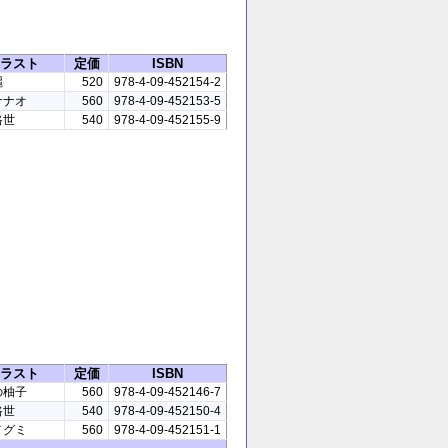
ラスト
定価
ISBN
麗
520
978-4-09-452154-2
ナナオ
560
978-4-09-452153-5
路世
540
978-4-09-452155-9
ラスト
定価
ISBN
の柚子
560
978-4-09-452146-7
路世
540
978-4-09-452150-4
メグミ
560
978-4-09-452151-1