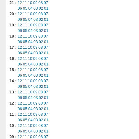
'21：
12
11
10
09
08
07
06
05
04
03
02
01
'20：
12
11
10
09
08
07
06
05
04
03
02
01
'19：
12
11
10
09
08
07
06
05
04
03
02
01
'18：
12
11
10
09
08
07
06
05
04
03
02
01
'17：
12
11
10
09
08
07
06
05
04
03
02
01
'16：
12
11
10
09
08
07
06
05
04
03
02
01
'15：
12
11
10
09
08
07
06
05
04
03
02
01
'14：
12
11
10
09
08
07
06
05
04
03
02
01
'13：
12
11
10
09
08
07
06
05
04
03
02
01
'12：
12
11
10
09
08
07
06
05
04
03
02
01
'11：
12
11
10
09
08
07
06
05
04
03
02
01
'10：
12
11
10
09
08
07
06
05
04
03
02
01
'09：
12
11
10
09
08
07