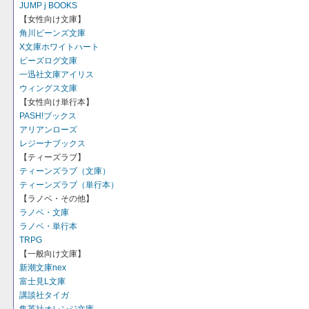
JUMP j BOOKS
【女性向け文庫】
角川ビーンズ文庫
X文庫ホワイトハート
ビーズログ文庫
一迅社文庫アイリス
ウィングス文庫
【女性向け単行本】
PASH!ブックス
アリアンローズ
レジーナブックス
【ティーズラブ】
ティーンズラブ（文庫）
ティーンズラブ（単行本）
【ラノベ・その他】
ラノベ・文庫
ラノベ・単行本
TRPG
【一般向け文庫】
新潮文庫nex
富士見L文庫
講談社タイガ