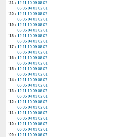
'21：
12
11
10
09
08
07
06
05
04
03
02
01
'20：
12
11
10
09
08
07
06
05
04
03
02
01
'19：
12
11
10
09
08
07
06
05
04
03
02
01
'18：
12
11
10
09
08
07
06
05
04
03
02
01
'17：
12
11
10
09
08
07
06
05
04
03
02
01
'16：
12
11
10
09
08
07
06
05
04
03
02
01
'15：
12
11
10
09
08
07
06
05
04
03
02
01
'14：
12
11
10
09
08
07
06
05
04
03
02
01
'13：
12
11
10
09
08
07
06
05
04
03
02
01
'12：
12
11
10
09
08
07
06
05
04
03
02
01
'11：
12
11
10
09
08
07
06
05
04
03
02
01
'10：
12
11
10
09
08
07
06
05
04
03
02
01
'09：
12
11
10
09
08
07