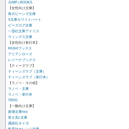
JUMP j BOOKS
【女性向け文庫】
角川ビーンズ文庫
X文庫ホワイトハート
ビーズログ文庫
一迅社文庫アイリス
ウィングス文庫
【女性向け単行本】
PASH!ブックス
アリアンローズ
レジーナブックス
【ティーズラブ】
ティーンズラブ（文庫）
ティーンズラブ（単行本）
【ラノベ・その他】
ラノベ・文庫
ラノベ・単行本
TRPG
【一般向け文庫】
新潮文庫nex
富士見L文庫
講談社タイガ