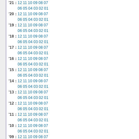
'21：
12
11
10
09
08
07
06
05
04
03
02
01
'20：
12
11
10
09
08
07
06
05
04
03
02
01
'19：
12
11
10
09
08
07
06
05
04
03
02
01
'18：
12
11
10
09
08
07
06
05
04
03
02
01
'17：
12
11
10
09
08
07
06
05
04
03
02
01
'16：
12
11
10
09
08
07
06
05
04
03
02
01
'15：
12
11
10
09
08
07
06
05
04
03
02
01
'14：
12
11
10
09
08
07
06
05
04
03
02
01
'13：
12
11
10
09
08
07
06
05
04
03
02
01
'12：
12
11
10
09
08
07
06
05
04
03
02
01
'11：
12
11
10
09
08
07
06
05
04
03
02
01
'10：
12
11
10
09
08
07
06
05
04
03
02
01
'09：
12
11
10
09
08
07