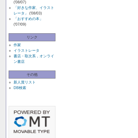
('08/07)
「好きな作家、イラスト
レータ」
('08/03)
「おすすめの本」
('07/09)
リンク
作家
イラストレータ
書店・取次系，オンライ
ン書店
その他
新人賞リスト
DB検索