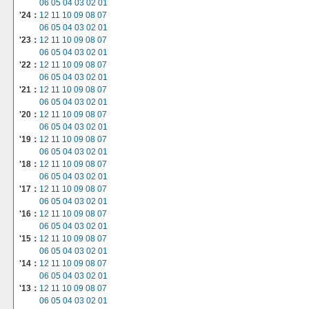
06
05
04
03
02
01
'24：
12
11
10
09
08
07
06
05
04
03
02
01
'23：
12
11
10
09
08
07
06
05
04
03
02
01
'22：
12
11
10
09
08
07
06
05
04
03
02
01
'21：
12
11
10
09
08
07
06
05
04
03
02
01
'20：
12
11
10
09
08
07
06
05
04
03
02
01
'19：
12
11
10
09
08
07
06
05
04
03
02
01
'18：
12
11
10
09
08
07
06
05
04
03
02
01
'17：
12
11
10
09
08
07
06
05
04
03
02
01
'16：
12
11
10
09
08
07
06
05
04
03
02
01
'15：
12
11
10
09
08
07
06
05
04
03
02
01
'14：
12
11
10
09
08
07
06
05
04
03
02
01
'13：
12
11
10
09
08
07
06
05
04
03
02
01