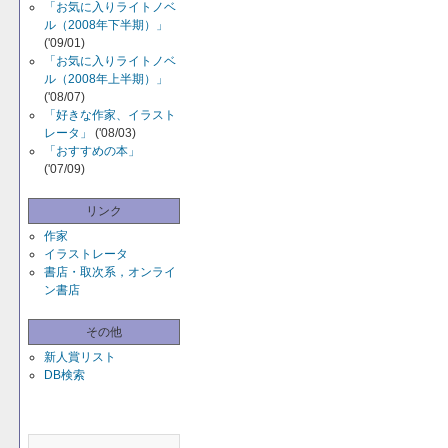
「お気に入りライトノベ
ル（2008年下半期）」
('09/01)
「お気に入りライトノベ
ル（2008年上半期）」
('08/07)
「好きな作家、イラスト
レータ」
('08/03)
「おすすめの本」
('07/09)
リンク
作家
イラストレータ
書店・取次系，オンライ
ン書店
その他
新人賞リスト
DB検索