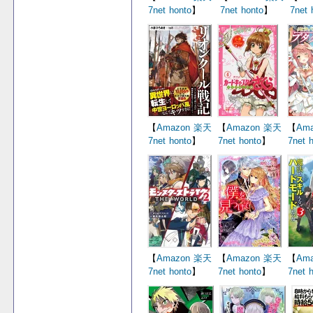
7net
honto
】
7net
honto
】
7net
【
Amazon
楽天
【
Amazon
楽天
【
Ama
7net
honto
】
7net
honto
】
7net
【
Amazon
楽天
【
Amazon
楽天
【
Ama
7net
honto
】
7net
honto
】
7net