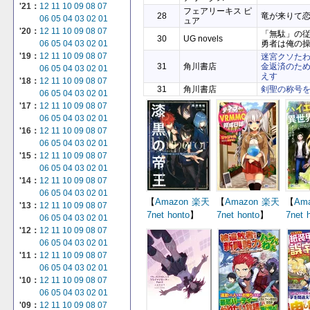
'21：
12
11
10
09
08
07
フェアリーキス ピ
28
竜が来りて
06
05
04
03
02
01
ュア
'20：
12
11
10
09
08
07
「無駄」の
30
UG novels
勇者は俺の
06
05
04
03
02
01
'19：
12
11
10
09
08
07
迷宮クソた
31
角川書店
金返済のた
06
05
04
03
02
01
えす
'18：
12
11
10
09
08
07
31
角川書店
剣聖の称号
06
05
04
03
02
01
'17：
12
11
10
09
08
07
06
05
04
03
02
01
'16：
12
11
10
09
08
07
06
05
04
03
02
01
'15：
12
11
10
09
08
07
06
05
04
03
02
01
'14：
12
11
10
09
08
07
06
05
04
03
02
01
【
Amazon
楽天
【
Amazon
楽天
【
Am
'13：
12
11
10
09
08
07
7net
honto
】
7net
honto
】
7net
06
05
04
03
02
01
'12：
12
11
10
09
08
07
06
05
04
03
02
01
'11：
12
11
10
09
08
07
06
05
04
03
02
01
'10：
12
11
10
09
08
07
06
05
04
03
02
01
'09：
12
11
10
09
08
07