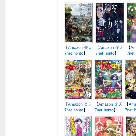
【
Amazon
楽天
【
Amazon
楽天
【
Am
7net
honto
】
7net
honto
】
7net
【
Amazon
楽天
【
Amazon
楽天
【
Ama
7net
honto
】
7net
honto
】
7net