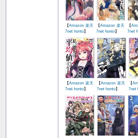
【
Amazon
楽天
【
Amazon
楽天
【
Am
7net
honto
】
7net
honto
】
7net
【
Amazon
楽天
【
Amazon
楽天
【
Am
7net
honto
】
7net
honto
】
7net