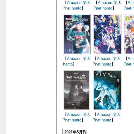
【
Amazon
楽天
【
Amazon
楽天
【
Am
7net
honto
】
7net
honto
】
7net
【
Amazon
楽天
【
Amazon
楽天
【
Am
honto
】
7net
honto
】
7net
【
Amazon
楽天
【
Amazon
楽天
7net
honto
】
7net
honto
】
2021年5月刊