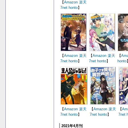
【
Amazon
楽天
7net
honto
】
【
Amazon
楽天
【
Amazon
楽天
【
Ama
7net
honto
】
7net
honto
】
honto
【
Amazon
楽天
【
Amazon
楽天
【
Am
7net
honto
】
7net
honto
】
7net
2021年4月刊