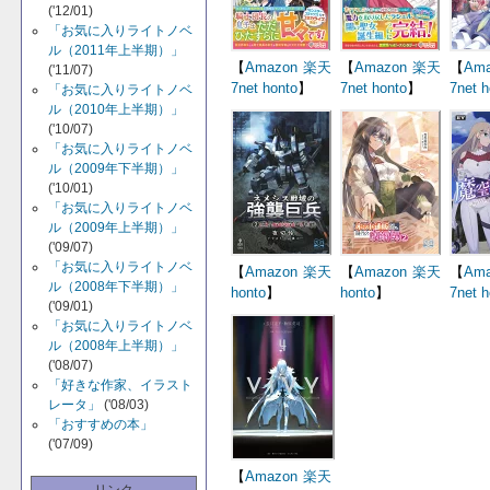
('12/01)
「お気に入りライトノベ
ル（2011年上半期）」
【
Amazon
楽天
【
Amazon
楽天
【
Ama
('11/07)
7net
honto
】
7net
honto
】
7net
h
「お気に入りライトノベ
ル（2010年上半期）」
('10/07)
「お気に入りライトノベ
ル（2009年下半期）」
('10/01)
「お気に入りライトノベ
ル（2009年上半期）」
('09/07)
「お気に入りライトノベ
【
Amazon
楽天
【
Amazon
楽天
【
Ama
ル（2008年下半期）」
honto
】
honto
】
7net
h
('09/01)
「お気に入りライトノベ
ル（2008年上半期）」
('08/07)
「好きな作家、イラスト
レータ」
('08/03)
「おすすめの本」
('07/09)
【
Amazon
楽天