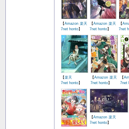
【
Amazon
楽天
【
Amazon
楽天
【
Am
7net
honto
】
7net
honto
】
7net
h
【
楽天
【
Amazon
楽天
【
Am
7net
honto
】
7net
honto
】
7net
【
Amazon
楽天
7net
honto
】