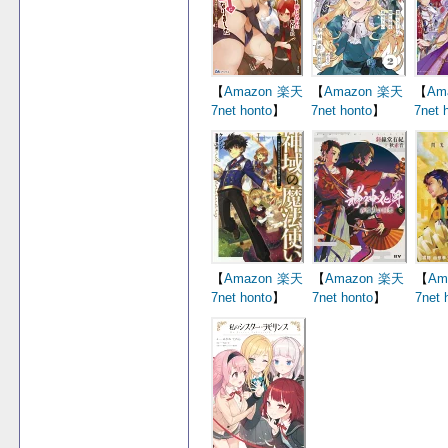
【
Amazon
楽天
【
Amazon
楽天
【
Am
7net
honto
】
7net
honto
】
7net
【
Amazon
楽天
【
Amazon
楽天
【
Am
7net
honto
】
7net
honto
】
7net