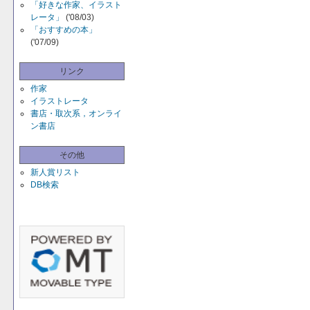
「好きな作家、イラスト
レータ」
('08/03)
「おすすめの本」
('07/09)
リンク
作家
イラストレータ
書店・取次系，オンライ
ン書店
その他
新人賞リスト
DB検索