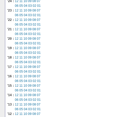
'24：
12
11
10
09
08
07
06
05
04
03
02
01
'23：
12
11
10
09
08
07
06
05
04
03
02
01
'22：
12
11
10
09
08
07
06
05
04
03
02
01
'21：
12
11
10
09
08
07
06
05
04
03
02
01
'20：
12
11
10
09
08
07
06
05
04
03
02
01
'19：
12
11
10
09
08
07
06
05
04
03
02
01
'18：
12
11
10
09
08
07
06
05
04
03
02
01
'17：
12
11
10
09
08
07
06
05
04
03
02
01
'16：
12
11
10
09
08
07
06
05
04
03
02
01
'15：
12
11
10
09
08
07
06
05
04
03
02
01
'14：
12
11
10
09
08
07
06
05
04
03
02
01
'13：
12
11
10
09
08
07
06
05
04
03
02
01
'12：
12
11
10
09
08
07