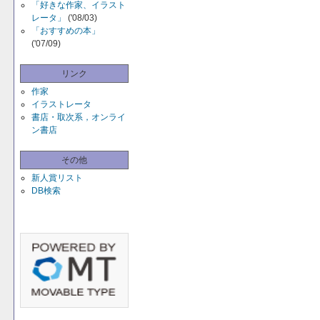
「好きな作家、イラスト
レータ」
('08/03)
「おすすめの本」
('07/09)
リンク
作家
イラストレータ
書店・取次系，オンライ
ン書店
その他
新人賞リスト
DB検索