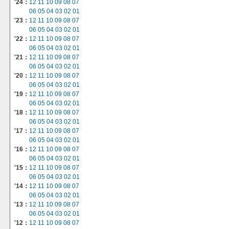
'24：
12
11
10
09
08
07
06
05
04
03
02
01
'23：
12
11
10
09
08
07
06
05
04
03
02
01
'22：
12
11
10
09
08
07
06
05
04
03
02
01
'21：
12
11
10
09
08
07
06
05
04
03
02
01
'20：
12
11
10
09
08
07
06
05
04
03
02
01
'19：
12
11
10
09
08
07
06
05
04
03
02
01
'18：
12
11
10
09
08
07
06
05
04
03
02
01
'17：
12
11
10
09
08
07
06
05
04
03
02
01
'16：
12
11
10
09
08
07
06
05
04
03
02
01
'15：
12
11
10
09
08
07
06
05
04
03
02
01
'14：
12
11
10
09
08
07
06
05
04
03
02
01
'13：
12
11
10
09
08
07
06
05
04
03
02
01
'12：
12
11
10
09
08
07