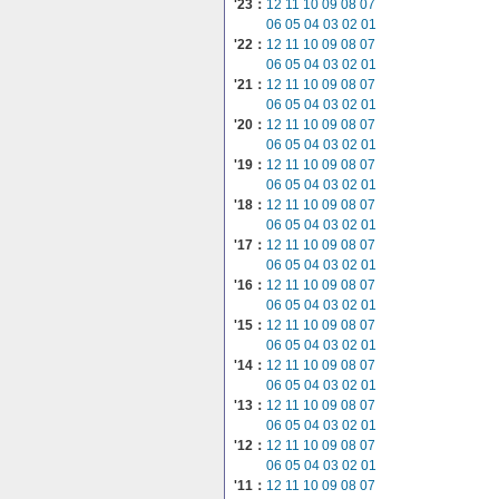
'23：
12
11
10
09
08
07
06
05
04
03
02
01
'22：
12
11
10
09
08
07
06
05
04
03
02
01
'21：
12
11
10
09
08
07
06
05
04
03
02
01
'20：
12
11
10
09
08
07
06
05
04
03
02
01
'19：
12
11
10
09
08
07
06
05
04
03
02
01
'18：
12
11
10
09
08
07
06
05
04
03
02
01
'17：
12
11
10
09
08
07
06
05
04
03
02
01
'16：
12
11
10
09
08
07
06
05
04
03
02
01
'15：
12
11
10
09
08
07
06
05
04
03
02
01
'14：
12
11
10
09
08
07
06
05
04
03
02
01
'13：
12
11
10
09
08
07
06
05
04
03
02
01
'12：
12
11
10
09
08
07
06
05
04
03
02
01
'11：
12
11
10
09
08
07