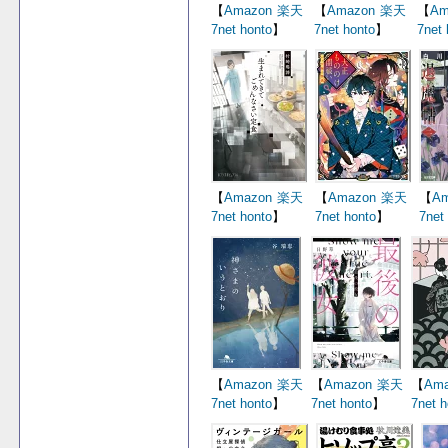
【
Amazon
楽天
【
Amazon
楽天
【
Am
7net
honto
】
7net
honto
】
7net
【
Amazon
楽天
【
Amazon
楽天
【
Am
7net
honto
】
7net
honto
】
7net
【
Amazon
楽天
【
Amazon
楽天
【
Ama
7net
honto
】
7net
honto
】
7net
h