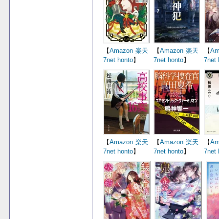
【
Amazon
楽天
【
Amazon
楽天
【
Am
7net
honto
】
7net
honto
】
7net
【
Amazon
楽天
【
Amazon
楽天
【
Am
7net
honto
】
7net
honto
】
7net