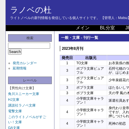
ラノベの杜
ライトノベルの新刊情報を発信している個人サイトです。 【管理人：Matsu
メイン
BL分室
J
一般・文庫 - 刊行一覧
検索
2023年8月刊
発売日
出版元
発売カレンダー
1
TO文庫
お衣装係の
延期情報
ポプラ文庫ピュア
石狩七穂の
3
フル
が、はじめ
ポプラ文庫ピュア
3
少年泉鏡花
レーベル
フル
3
ポプラ文庫
ほたるいし
【男性向け文庫】
3
ポプラ文庫
天の雫 鳳の
角川スニーカー文庫
小学館文庫キャラ
HJ文庫
4
派遣社員あすみの
ブン！
講談社ラノベ文庫
身代わり皇
小学館文庫キャラ
電撃文庫
4
ですが、入
ブン！
押しつけら
このライトノベルがすご
小学館文庫キャラ
い！文庫
4
死神の初恋
ブン！
GA文庫