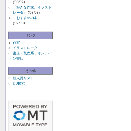
('08/07)
「好きな作家、イラスト
レータ」
('08/03)
「おすすめの本」
('07/09)
リンク
作家
イラストレータ
書店・取次系，オンライ
ン書店
その他
新人賞リスト
DB検索