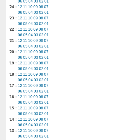
06
05
04
03
02
01
'24：
12
11
10
09
08
07
06
05
04
03
02
01
'23：
12
11
10
09
08
07
06
05
04
03
02
01
'22：
12
11
10
09
08
07
06
05
04
03
02
01
'21：
12
11
10
09
08
07
06
05
04
03
02
01
'20：
12
11
10
09
08
07
06
05
04
03
02
01
'19：
12
11
10
09
08
07
06
05
04
03
02
01
'18：
12
11
10
09
08
07
06
05
04
03
02
01
'17：
12
11
10
09
08
07
06
05
04
03
02
01
'16：
12
11
10
09
08
07
06
05
04
03
02
01
'15：
12
11
10
09
08
07
06
05
04
03
02
01
'14：
12
11
10
09
08
07
06
05
04
03
02
01
'13：
12
11
10
09
08
07
06
05
04
03
02
01