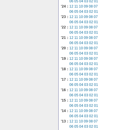
06
05
04
03
02
01
'24：
12
11
10
09
08
07
06
05
04
03
02
01
'23：
12
11
10
09
08
07
06
05
04
03
02
01
'22：
12
11
10
09
08
07
06
05
04
03
02
01
'21：
12
11
10
09
08
07
06
05
04
03
02
01
'20：
12
11
10
09
08
07
06
05
04
03
02
01
'19：
12
11
10
09
08
07
06
05
04
03
02
01
'18：
12
11
10
09
08
07
06
05
04
03
02
01
'17：
12
11
10
09
08
07
06
05
04
03
02
01
'16：
12
11
10
09
08
07
06
05
04
03
02
01
'15：
12
11
10
09
08
07
06
05
04
03
02
01
'14：
12
11
10
09
08
07
06
05
04
03
02
01
'13：
12
11
10
09
08
07
06
05
04
03
02
01