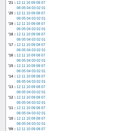
'21：
12
11
10
09
08
07
06
05
04
03
02
01
'20：
12
11
10
09
08
07
06
05
04
03
02
01
'19：
12
11
10
09
08
07
06
05
04
03
02
01
'18：
12
11
10
09
08
07
06
05
04
03
02
01
'17：
12
11
10
09
08
07
06
05
04
03
02
01
'16：
12
11
10
09
08
07
06
05
04
03
02
01
'15：
12
11
10
09
08
07
06
05
04
03
02
01
'14：
12
11
10
09
08
07
06
05
04
03
02
01
'13：
12
11
10
09
08
07
06
05
04
03
02
01
'12：
12
11
10
09
08
07
06
05
04
03
02
01
'11：
12
11
10
09
08
07
06
05
04
03
02
01
'10：
12
11
10
09
08
07
06
05
04
03
02
01
'09：
12
11
10
09
08
07