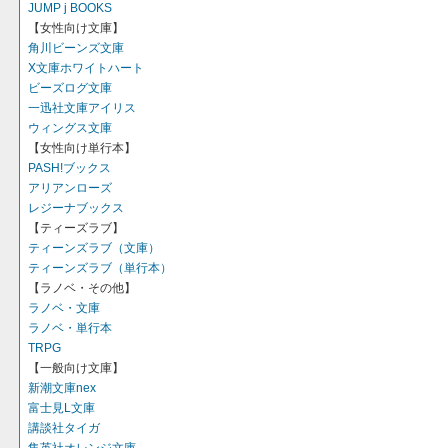
JUMP j BOOKS
【女性向け文庫】
角川ビーンズ文庫
X文庫ホワイトハート
ビーズログ文庫
一迅社文庫アイリス
ウィングス文庫
【女性向け単行本】
PASH!ブックス
アリアンローズ
レジーナブックス
【ティーズラブ】
ティーンズラブ（文庫）
ティーンズラブ（単行本）
【ラノベ・その他】
ラノベ・文庫
ラノベ・単行本
TRPG
【一般向け文庫】
新潮文庫nex
富士見L文庫
講談社タイガ